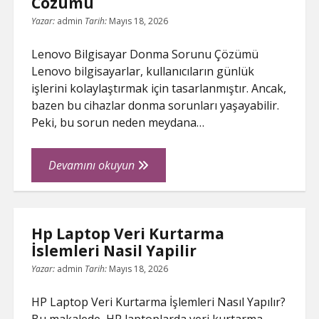
Cozumu
Yazar:
admin
Tarih:
Mayıs 18, 2026
Lenovo Bilgisayar Donma Sorunu Çözümü
Lenovo bilgisayarlar, kullanıcıların günlük
işlerini kolaylaştırmak için tasarlanmıştır. Ancak,
bazen bu cihazlar donma sorunları yaşayabilir.
Peki, bu sorun neden meydana…
Lenovo
Devamını okuyun
Bilgisayar
Donma
Sorunu
Hp Laptop Veri Kurtarma
Cozumu
İslemleri Nasil Yapilir
Yazar:
admin
Tarih:
Mayıs 18, 2026
HP Laptop Veri Kurtarma İşlemleri Nasıl Yapılır?