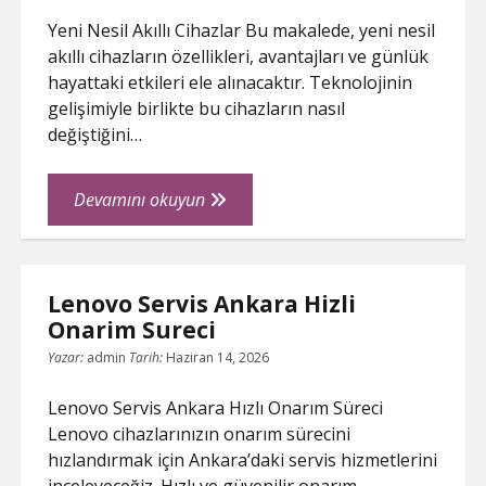
Yeni Nesil Akıllı Cihazlar Bu makalede, yeni nesil
akıllı cihazların özellikleri, avantajları ve günlük
hayattaki etkileri ele alınacaktır. Teknolojinin
gelişimiyle birlikte bu cihazların nasıl
değiştiğini…
Yeni
Devamını okuyun
Nesil
Akilli
Cihazlar
Lenovo Servis Ankara Hizli
Onarim Sureci
Yazar:
admin
Tarih:
Haziran 14, 2026
Lenovo Servis Ankara Hızlı Onarım Süreci
Lenovo cihazlarınızın onarım sürecini
hızlandırmak için Ankara’daki servis hizmetlerini