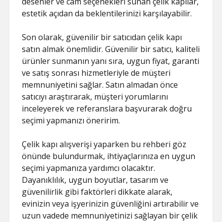
desenler ve cam seçenekleri sunan çelik kapılar,
estetik açıdan da beklentilerinizi karşılayabilir.
Son olarak, güvenilir bir satıcıdan çelik kapı
satın almak önemlidir. Güvenilir bir satıcı, kaliteli
ürünler sunmanın yanı sıra, uygun fiyat, garanti
ve satış sonrası hizmetleriyle de müşteri
memnuniyetini sağlar. Satın almadan önce
satıcıyı araştırarak, müşteri yorumlarını
inceleyerek ve referanslara başvurarak doğru
seçimi yapmanızı öneririm.
Çelik kapı alışverişi yaparken bu rehberi göz
önünde bulundurmak, ihtiyaçlarınıza en uygun
seçimi yapmanıza yardımcı olacaktır.
Dayanıklılık, uygun boyutlar, tasarım ve
güvenilirlik gibi faktörleri dikkate alarak,
evinizin veya işyerinizin güvenliğini artırabilir ve
uzun vadede memnuniyetinizi sağlayan bir çelik