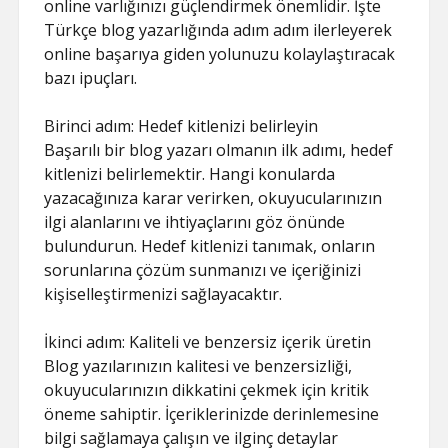
online varlığınızı güçlendirmek önemlidir. İşte
Türkçe blog yazarlığında adım adım ilerleyerek
online başarıya giden yolunuzu kolaylaştıracak
bazı ipuçları.
Birinci adım: Hedef kitlenizi belirleyin
Başarılı bir blog yazarı olmanın ilk adımı, hedef
kitlenizi belirlemektir. Hangi konularda
yazacağınıza karar verirken, okuyucularınızın
ilgi alanlarını ve ihtiyaçlarını göz önünde
bulundurun. Hedef kitlenizi tanımak, onların
sorunlarına çözüm sunmanızı ve içeriğinizi
kişiselleştirmenizi sağlayacaktır.
İkinci adım: Kaliteli ve benzersiz içerik üretin
Blog yazılarınızın kalitesi ve benzersizliği,
okuyucularınızın dikkatini çekmek için kritik
öneme sahiptir. İçeriklerinizde derinlemesine
bilgi sağlamaya çalışın ve ilginç detaylar