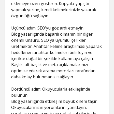
eklemeye özen gösterin. Kopyala-yapıştır
yapmak yerine, kendi kelimelerinizle yazarak
özgünlüğü sağlayın.
Üçüncü adım: SEO'yu göz ardı etmeyin
Blog yazarlığında başarılı olmanın bir diğer
önemli unsuru, SEO'ya uyumlu içerikler
üretmektir. Anahtar kelime araştırması yaparak
hedeflenen anahtar kelimeleri belirleyin ve
içerikte doğal bir şekilde kullanmaya çalışın.
Başlık, alt başlık ve meta açıklamalarınızı
optimize ederek arama motorları tarafından
daha kolay bulunmanızı sağlayın.
Dördüncü adım: Okuyucularla etkileşimde
bulunun
Blog yazarlığında etkileşim büyük önem taşır.
Okuyucularınızın yorumlarını yanıtlayın,
sorularına cevap verin ve onlarla etkileşimde