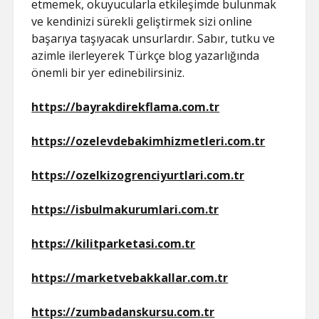
etmemek, okuyucularla etkileşimde bulunmak
ve kendinizi sürekli geliştirmek sizi online
başarıya taşıyacak unsurlardır. Sabır, tutku ve
azimle ilerleyerek Türkçe blog yazarlığında
önemli bir yer edinebilirsiniz.
https://bayrakdirekflama.com.tr
https://ozelevdebakimhizmetleri.com.tr
https://ozelkizogrenciyurtlari.com.tr
https://isbulmakurumlari.com.tr
https://kilitparketasi.com.tr
https://marketvebakkallar.com.tr
https://zumbadanskursu.com.tr