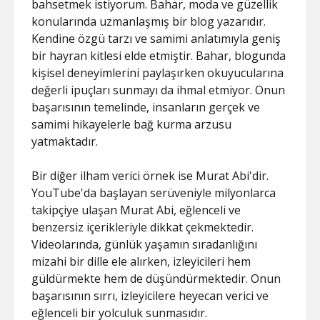
bahsetmek istiyorum. Bahar, moda ve güzellik
konularında uzmanlaşmış bir blog yazarıdır.
Kendine özgü tarzı ve samimi anlatımıyla geniş
bir hayran kitlesi elde etmiştir. Bahar, blogunda
kişisel deneyimlerini paylaşırken okuyucularına
değerli ipuçları sunmayı da ihmal etmiyor. Onun
başarısının temelinde, insanların gerçek ve
samimi hikayelerle bağ kurma arzusu
yatmaktadır.
Bir diğer ilham verici örnek ise Murat Abi'dir.
YouTube'da başlayan serüveniyle milyonlarca
takipçiye ulaşan Murat Abi, eğlenceli ve
benzersiz içerikleriyle dikkat çekmektedir.
Videolarında, günlük yaşamın sıradanlığını
mizahi bir dille ele alırken, izleyicileri hem
güldürmekte hem de düşündürmektedir. Onun
başarısının sırrı, izleyicilere heyecan verici ve
eğlenceli bir yolculuk sunmasıdır.