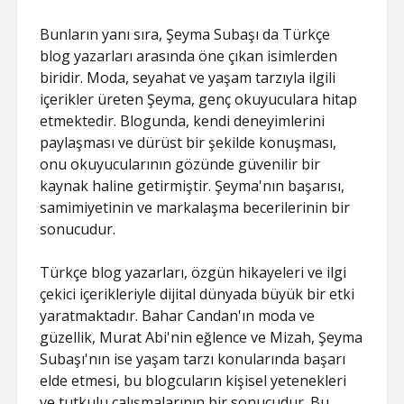
Bunların yanı sıra, Şeyma Subaşı da Türkçe
blog yazarları arasında öne çıkan isimlerden
biridir. Moda, seyahat ve yaşam tarzıyla ilgili
içerikler üreten Şeyma, genç okuyuculara hitap
etmektedir. Blogunda, kendi deneyimlerini
paylaşması ve dürüst bir şekilde konuşması,
onu okuyucularının gözünde güvenilir bir
kaynak haline getirmiştir. Şeyma'nın başarısı,
samimiyetinin ve markalaşma becerilerinin bir
sonucudur.
Türkçe blog yazarları, özgün hikayeleri ve ilgi
çekici içerikleriyle dijital dünyada büyük bir etki
yaratmaktadır. Bahar Candan'ın moda ve
güzellik, Murat Abi'nin eğlence ve Mizah, Şeyma
Subaşı'nın ise yaşam tarzı konularında başarı
elde etmesi, bu blogcuların kişisel yetenekleri
ve tutkulu çalışmalarının bir sonucudur. Bu