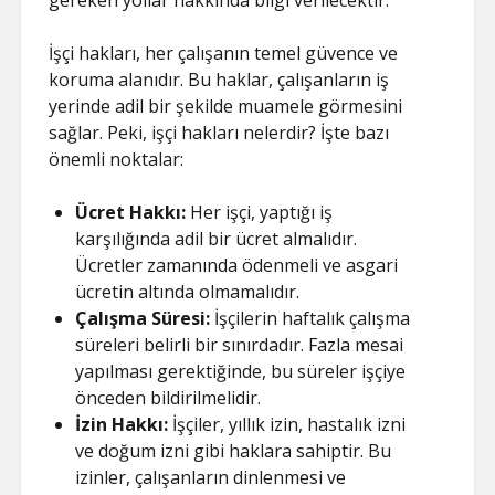
gereken yollar hakkında bilgi verilecektir.
ŞIFRESIZ
İşçi hakları, her çalışanın temel güvence ve
koruma alanıdır. Bu haklar, çalışanların iş
yerinde adil bir şekilde muamele görmesini
sağlar. Peki, işçi hakları nelerdir? İşte bazı
önemli noktalar:
Ücret Hakkı:
Her işçi, yaptığı iş
karşılığında adil bir ücret almalıdır.
Ücretler zamanında ödenmeli ve asgari
ücretin altında olmamalıdır.
Çalışma Süresi:
İşçilerin haftalık çalışma
süreleri belirli bir sınırdadır. Fazla mesai
yapılması gerektiğinde, bu süreler işçiye
önceden bildirilmelidir.
İzin Hakkı:
İşçiler, yıllık izin, hastalık izni
ve doğum izni gibi haklara sahiptir. Bu
izinler, çalışanların dinlenmesi ve