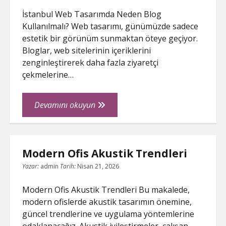
İstanbul Web Tasarımda Neden Blog
Kullanılmalı? Web tasarımı, günümüzde sadece
estetik bir görünüm sunmaktan öteye geçiyor.
Bloglar, web sitelerinin içeriklerini
zenginleştirerek daha fazla ziyaretçi
çekmelerine…
İstanbul
Devamını okuyun
Web
Tasarimda
Neden
Modern Ofis Akustik Trendleri
Blog
Kullanilmali
Yazar:
admin
Tarih:
Nisan 21, 2026
Modern Ofis Akustik Trendleri Bu makalede,
modern ofislerde akustik tasarımın önemine,
güncel trendlerine ve uygulama yöntemlerine