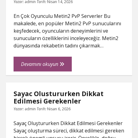
Yazar:
admin
Tarih:
Nisan 14, 2026
En Çok Oyunculu Metin2 PvP Serverler Bu
makalede, en popüler Metin2 PvP sunucularını
keşfedecek, oyuncuların deneyimlerini ve
sunucuların özelliklerini inceleyeceğiz. Metin2
dünyasında rekabetin tadını çıkarmak…
En
Devamını okuyun
Cok
Oyunculu
Metin2
Sayac Olustururken Dikkat
Pvp
Edilmesi Gerekenler
Serverler
Yazar:
admin
Tarih:
Nisan 6, 2026
Sayaç Oluştururken Dikkat Edilmesi Gerekenler
Sayaç oluşturma süreci, dikkat edilmesi gereken