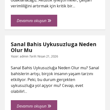
odaklanacağız. Akustik iyileştirmeler, çalışan
verimliliğini artırmak için kritik bir…
Modern
Devamını okuyun
Ofis
Akustik
Trendleri
Sanal Bahis Uykusuzluga Neden
Olur Mu
Yazar:
admin
Tarih:
Nisan 21, 2026
Sanal Bahis Uykusuzluğa Neden Olur mu? Sanal
bahislerin artışı, birçok insanın yaşam tarzını
etkiliyor. Peki, bu durum gerçekten
uykusuzluğa yol açıyor mu? Cevap, evet
olabilir!…
Sanal
Devamını okuyun