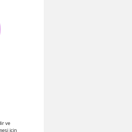
ir ve
esi için