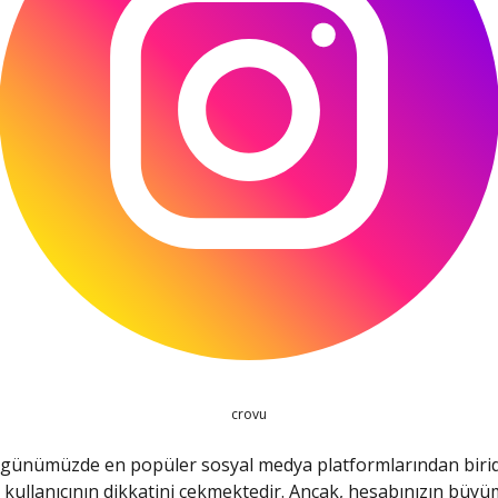
crovu
 günümüzde en popüler sosyal medya platformlarından birid
 kullanıcının dikkatini çekmektedir. Ancak, hesabınızın büyüm