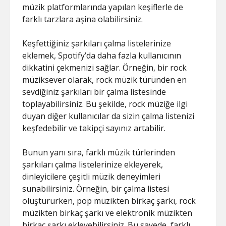
müzik platformlarında yapılan keşiflerle de
farklı tarzlara aşina olabilirsiniz.
Keşfettiğiniz şarkıları çalma listelerinize
eklemek, Spotify’da daha fazla kullanıcının
dikkatini çekmenizi sağlar. Örneğin, bir rock
müziksever olarak, rock müzik türünden en
sevdiğiniz şarkıları bir çalma listesinde
toplayabilirsiniz. Bu şekilde, rock müziğe ilgi
duyan diğer kullanıcılar da sizin çalma listenizi
keşfedebilir ve takipçi sayınız artabilir.
Bunun yanı sıra, farklı müzik türlerinden
şarkıları çalma listelerinize ekleyerek,
dinleyicilere çeşitli müzik deneyimleri
sunabilirsiniz. Örneğin, bir çalma listesi
oluştururken, pop müzikten birkaç şarkı, rock
müzikten birkaç şarkı ve elektronik müzikten
birkaç şarkı ekleyebilirsiniz. Bu sayede, farklı