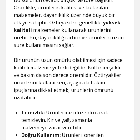
Bu sorunun cevabı, birçok faktöre bağlıdır.
ŞIFRESIZ
Öncelikle, ürünlerin kalitesi ve kullanılan
malzemeler, dayanıklılık üzerinde büyük bir
etkiye sahiptir. Öztiryakiler, genellikle
yüksek
kaliteli
malzemeler kullanarak ürünlerini
üretir. Bu, dayanıklılığı artırır ve ürünlerin uzun
süre kullanılmasını sağlar.
Bir ürünün uzun ömürlü olabilmesi için sadece
kaliteli malzeme yeterli değildir. Kullanım şekli
ve bakım da son derece önemlidir. Öztiryakiler
ürünlerini kullanırken, aşağıdaki bakım
ipuçlarına dikkat etmek, ürünlerin ömrünü
uzatabilir:
Temizlik:
Ürünlerinizi düzenli olarak
temizleyin. Kir ve yağ, zamanla
malzemeye zarar verebilir.
Doğru Kullanım:
Ürünleri, önerilen