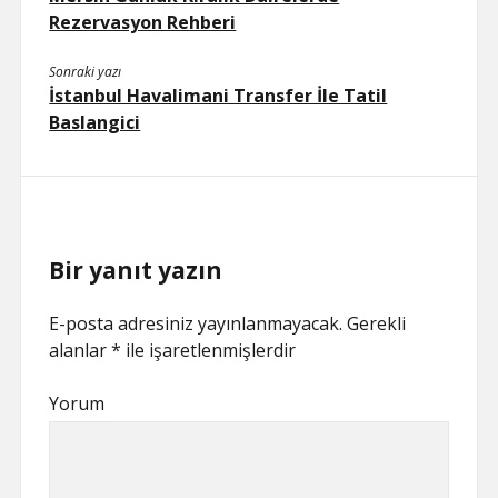
Rezervasyon Rehberi
Sonraki yazı
İstanbul Havalimani Transfer İle Tatil
Baslangici
Bir yanıt yazın
E-posta adresiniz yayınlanmayacak.
Gerekli
alanlar
*
ile işaretlenmişlerdir
Yorum