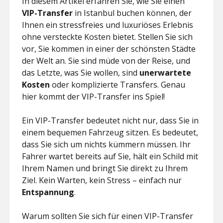
In diesem Artikel erfahren Sie, wie Sie einen
ŞIFRESIZ
VIP-Transfer
in Istanbul buchen können, der
Ihnen ein stressfreies und luxuriöses Erlebnis
ohne versteckte Kosten bietet. Stellen Sie sich
vor, Sie kommen in einer der schönsten Städte
der Welt an. Sie sind müde von der Reise, und
das Letzte, was Sie wollen, sind
unerwartete
Kosten
oder komplizierte Transfers. Genau
hier kommt der VIP-Transfer ins Spiel!
Ein VIP-Transfer bedeutet nicht nur, dass Sie in
einem bequemen Fahrzeug sitzen. Es bedeutet,
dass Sie sich um nichts kümmern müssen. Ihr
Fahrer wartet bereits auf Sie, hält ein Schild mit
Ihrem Namen und bringt Sie direkt zu Ihrem
Ziel. Kein Warten, kein Stress – einfach nur
Entspannung
.
Warum sollten Sie sich für einen VIP-Transfer