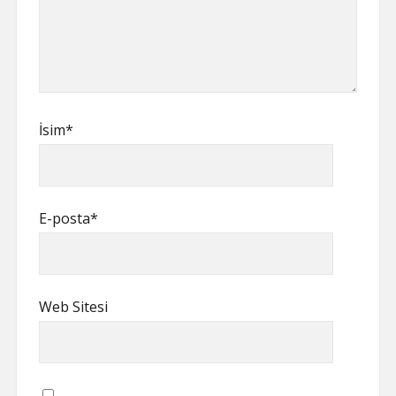
İsim*
E-posta*
Web Sitesi