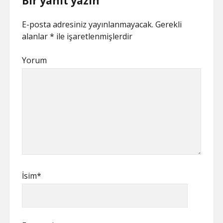
Bir yanıt yazın
E-posta adresiniz yayınlanmayacak.
Gerekli
alanlar
*
ile işaretlenmişlerdir
Yorum
İsim*