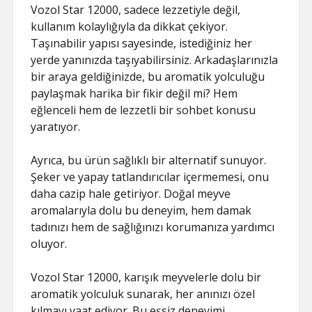
Vozol Star 12000, sadece lezzetiyle değil,
kullanım kolaylığıyla da dikkat çekiyor.
Taşınabilir yapısı sayesinde, istediğiniz her
yerde yanınızda taşıyabilirsiniz. Arkadaşlarınızla
bir araya geldiğinizde, bu aromatik yolculuğu
paylaşmak harika bir fikir değil mi? Hem
eğlenceli hem de lezzetli bir sohbet konusu
yaratıyor.
Ayrıca, bu ürün sağlıklı bir alternatif sunuyor.
Şeker ve yapay tatlandırıcılar içermemesi, onu
daha cazip hale getiriyor. Doğal meyve
aromalarıyla dolu bu deneyim, hem damak
tadınızı hem de sağlığınızı korumanıza yardımcı
oluyor.
Vozol Star 12000, karışık meyvelerle dolu bir
aromatik yolculuk sunarak, her anınızı özel
kılmayı vaat ediyor. Bu eşsiz deneyimi