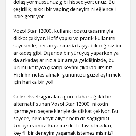
dolaşıyormuşsunuz gibi hissediyorsunuz. Bu
çeşitlilik, sıkıcı bir vaping deneyimini eğlenceli
hale getiriyor.
Vozol Star 12000, kullanıcı dostu tasarımıyla
dikkat çekiyor. Hafif yapısı ve pratik kullanımı
sayesinde, her an yanınızda taşıyabileceğiniz bir
arkadaş gibi. Dışarıda bir yürüyüş yaparken ya
da arkadaşlarınızla bir araya geldiğinizde, bu
ürünü kolayca çıkarıp keyfini çıkarabilirsiniz.
Hızlı bir nefes almak, gününüzü güzelleştirmek
için harika bir yol!
Geleneksel sigaralara göre daha sağlıklı bir
alternatif sunan Vozol Star 12000, nikotin
içermeyen seçenekleriyle de dikkat çekiyor. Bu
sayede, hem keyif alıyor hem de sağlığınızı
koruyorsunuz. Kendinizi kötü hissetmeden,
keyifli bir deneyim yaşamak istemez misiniz?