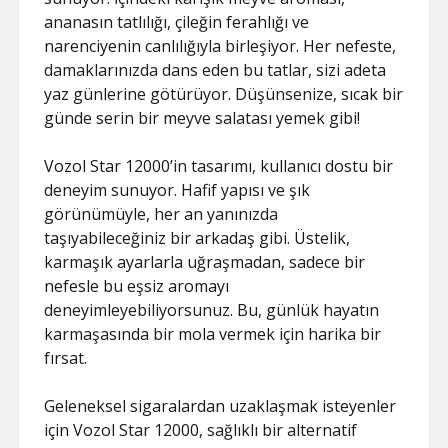
ananasın tatlılığı, çileğin ferahlığı ve
narenciyenin canlılığıyla birleşiyor. Her nefeste,
damaklarınızda dans eden bu tatlar, sizi adeta
yaz günlerine götürüyor. Düşünsenize, sıcak bir
günde serin bir meyve salatası yemek gibi!
Vozol Star 12000’in tasarımı, kullanıcı dostu bir
deneyim sunuyor. Hafif yapısı ve şık
görünümüyle, her an yanınızda
taşıyabileceğiniz bir arkadaş gibi. Üstelik,
karmaşık ayarlarla uğraşmadan, sadece bir
nefesle bu eşsiz aromayı
deneyimleyebiliyorsunuz. Bu, günlük hayatın
karmaşasında bir mola vermek için harika bir
fırsat.
Geleneksel sigaralardan uzaklaşmak isteyenler
için Vozol Star 12000, sağlıklı bir alternatif