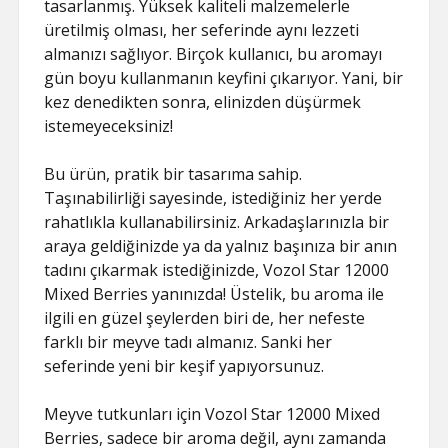
tasarlanmış. Yüksek kaliteli malzemelerle
üretilmiş olması, her seferinde aynı lezzeti
almanızı sağlıyor. Birçok kullanıcı, bu aromayı
gün boyu kullanmanın keyfini çıkarıyor. Yani, bir
kez denedikten sonra, elinizden düşürmek
istemeyeceksiniz!
Bu ürün, pratik bir tasarıma sahip.
Taşınabilirliği sayesinde, istediğiniz her yerde
rahatlıkla kullanabilirsiniz. Arkadaşlarınızla bir
araya geldiğinizde ya da yalnız başınıza bir anın
tadını çıkarmak istediğinizde, Vozol Star 12000
Mixed Berries yanınızda! Üstelik, bu aroma ile
ilgili en güzel şeylerden biri de, her nefeste
farklı bir meyve tadı almanız. Sanki her
seferinde yeni bir keşif yapıyorsunuz.
Meyve tutkunları için Vozol Star 12000 Mixed
Berries, sadece bir aroma değil, aynı zamanda