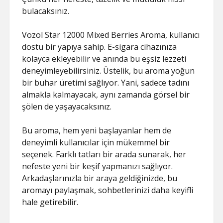
ŞIFRESIZ
bulacaksınız.
Vozol Star 12000 Mixed Berries Aroma, kullanıcı
dostu bir yapıya sahip. E-sigara cihazınıza
kolayca ekleyebilir ve anında bu eşsiz lezzeti
deneyimleyebilirsiniz. Üstelik, bu aroma yoğun
bir buhar üretimi sağlıyor. Yani, sadece tadını
almakla kalmayacak, aynı zamanda görsel bir
şölen de yaşayacaksınız.
Bu aroma, hem yeni başlayanlar hem de
deneyimli kullanıcılar için mükemmel bir
seçenek. Farklı tatları bir arada sunarak, her
nefeste yeni bir keşif yapmanızı sağlıyor.
Arkadaşlarınızla bir araya geldiğinizde, bu
aromayı paylaşmak, sohbetlerinizi daha keyifli
hale getirebilir.