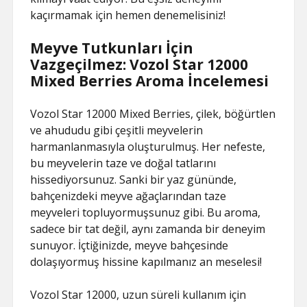
kaçırmamak için hemen denemelisiniz!
Meyve Tutkunları İçin
Vazgeçilmez: Vozol Star 12000
Mixed Berries Aroma İncelemesi
Vozol Star 12000 Mixed Berries, çilek, böğürtlen
ve ahududu gibi çeşitli meyvelerin
harmanlanmasıyla oluşturulmuş. Her nefeste,
bu meyvelerin taze ve doğal tatlarını
hissediyorsunuz. Sanki bir yaz gününde,
bahçenizdeki meyve ağaçlarından taze
meyveleri topluyormuşsunuz gibi. Bu aroma,
sadece bir tat değil, aynı zamanda bir deneyim
sunuyor. İçtiğinizde, meyve bahçesinde
dolaşıyormuş hissine kapılmanız an meselesi!
Vozol Star 12000, uzun süreli kullanım için