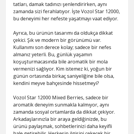
tatları, damak tadınızı şenlendirirken, aynı
zamanda sizi ferahlatıyor. İşte Vozol Star 12000,
bu deneyimi her nefeste yaşatmayı vaat ediyor.
Ayrıca, bu ürünün tasarımı da oldukça dikkat
çekici. Şık ve modern bir görünümü var.
Kullanımı son derece kolay; sadece bir nefes
almanız yeterli. Bu, günlük yaşamın
koşuşturmacasında bile aromatik bir mola
vermenizi sağlıyor. Kim istemez ki, yoğun bir
günün ortasında birkaç saniyeliğine bile olsa,
kendini meyve bahçesinde hissetmeyi?
Vozol Star 12000 Mixed Berries, sadece bir
aromatik deneyim sunmakla kalmıyor, aynı
zamanda sosyal ortamlarda da dikkat çekiyor.
Arkadaşlarınızla bir araya geldiğinizde, bu
ürünü paylaşmak, sohbetlerinizi daha keyifli
hale getirebilir. Herkesin ilgisini çekecek bir