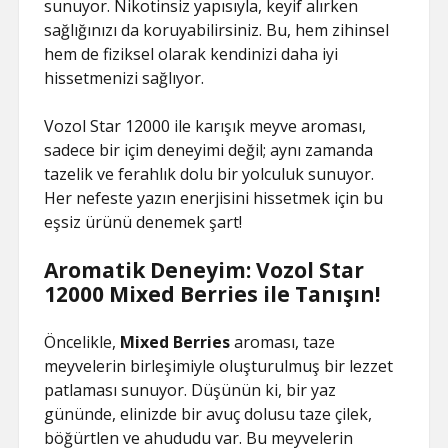
sunuyor. Nikotinsiz yapısıyla, keyif alırken
sağlığınızı da koruyabilirsiniz. Bu, hem zihinsel
hem de fiziksel olarak kendinizi daha iyi
hissetmenizi sağlıyor.
Vozol Star 12000 ile karışık meyve aroması,
sadece bir içim deneyimi değil; aynı zamanda
tazelik ve ferahlık dolu bir yolculuk sunuyor.
Her nefeste yazın enerjisini hissetmek için bu
eşsiz ürünü denemek şart!
Aromatik Deneyim: Vozol Star
12000 Mixed Berries ile Tanışın!
Öncelikle,
Mixed Berries
aroması, taze
meyvelerin birleşimiyle oluşturulmuş bir lezzet
patlaması sunuyor. Düşünün ki, bir yaz
gününde, elinizde bir avuç dolusu taze çilek,
böğürtlen ve ahududu var. Bu meyvelerin