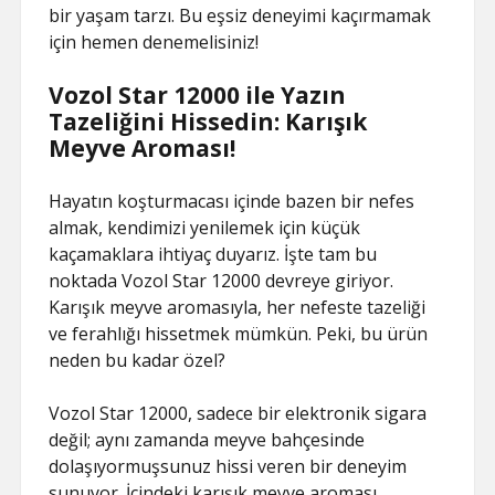
bir yaşam tarzı. Bu eşsiz deneyimi kaçırmamak
için hemen denemelisiniz!
Vozol Star 12000 ile Yazın
Tazeliğini Hissedin: Karışık
Meyve Aroması!
Hayatın koşturmacası içinde bazen bir nefes
almak, kendimizi yenilemek için küçük
kaçamaklara ihtiyaç duyarız. İşte tam bu
noktada Vozol Star 12000 devreye giriyor.
Karışık meyve aromasıyla, her nefeste tazeliği
ve ferahlığı hissetmek mümkün. Peki, bu ürün
neden bu kadar özel?
Vozol Star 12000, sadece bir elektronik sigara
değil; aynı zamanda meyve bahçesinde
dolaşıyormuşsunuz hissi veren bir deneyim
sunuyor. İçindeki karışık meyve aroması,