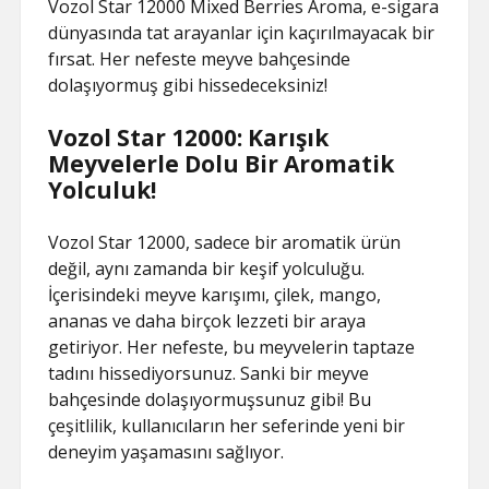
Vozol Star 12000 Mixed Berries Aroma, e-sigara
dünyasında tat arayanlar için kaçırılmayacak bir
fırsat. Her nefeste meyve bahçesinde
dolaşıyormuş gibi hissedeceksiniz!
Vozol Star 12000: Karışık
Meyvelerle Dolu Bir Aromatik
Yolculuk!
Vozol Star 12000, sadece bir aromatik ürün
değil, aynı zamanda bir keşif yolculuğu.
İçerisindeki meyve karışımı, çilek, mango,
ananas ve daha birçok lezzeti bir araya
getiriyor. Her nefeste, bu meyvelerin taptaze
tadını hissediyorsunuz. Sanki bir meyve
bahçesinde dolaşıyormuşsunuz gibi! Bu
çeşitlilik, kullanıcıların her seferinde yeni bir
deneyim yaşamasını sağlıyor.