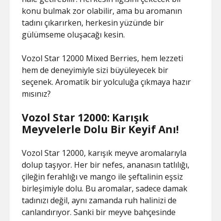
konu bulmak zor olabilir, ama bu aromanın
tadını çıkarırken, herkesin yüzünde bir
gülümseme oluşacağı kesin.
Vozol Star 12000 Mixed Berries, hem lezzeti
hem de deneyimiyle sizi büyüleyecek bir
seçenek. Aromatik bir yolculuğa çıkmaya hazır
mısınız?
Vozol Star 12000: Karışık
Meyvelerle Dolu Bir Keyif Anı!
Vozol Star 12000, karışık meyve aromalarıyla
dolup taşıyor. Her bir nefes, ananasın tatlılığı,
çileğin ferahlığı ve mango ile şeftalinin eşsiz
birleşimiyle dolu. Bu aromalar, sadece damak
tadınızı değil, aynı zamanda ruh halinizi de
canlandırıyor. Sanki bir meyve bahçesinde