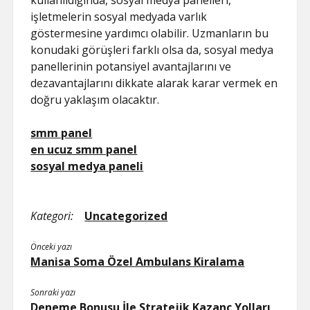
kullanıldığında, sosyal medya panelleri,
işletmelerin sosyal medyada varlık
göstermesine yardımcı olabilir. Uzmanların bu
konudaki görüşleri farklı olsa da, sosyal medya
panellerinin potansiyel avantajlarını ve
dezavantajlarını dikkate alarak karar vermek en
doğru yaklaşım olacaktır.
smm panel
en ucuz smm panel
sosyal medya paneli
Kategori:
Uncategorized
Önceki yazı
Manisa Soma Özel Ambulans Kiralama
Sonraki yazı
Deneme Bonusu İle Stratejik Kazanç Yolları