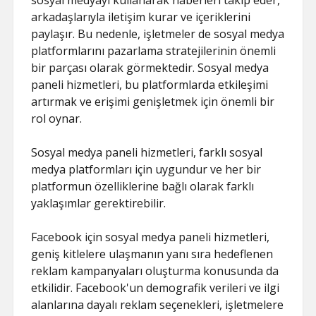
sosyal medyayı kullanarak haberleri takip eder,
ŞIFRESIZ
arkadaşlarıyla iletişim kurar ve içeriklerini
paylaşır. Bu nedenle, işletmeler de sosyal medya
platformlarını pazarlama stratejilerinin önemli
bir parçası olarak görmektedir. Sosyal medya
paneli hizmetleri, bu platformlarda etkileşimi
artırmak ve erişimi genişletmek için önemli bir
rol oynar.
Sosyal medya paneli hizmetleri, farklı sosyal
medya platformları için uygundur ve her bir
platformun özelliklerine bağlı olarak farklı
yaklaşımlar gerektirebilir.
Facebook için sosyal medya paneli hizmetleri,
geniş kitlelere ulaşmanın yanı sıra hedeflenen
reklam kampanyaları oluşturma konusunda da
etkilidir. Facebook'un demografik verileri ve ilgi
alanlarına dayalı reklam seçenekleri, işletmelere