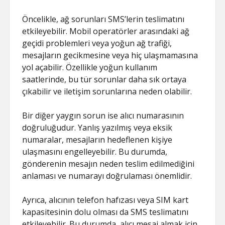
Öncelikle, ağ sorunları SMS’lerin teslimatını
etkileyebilir. Mobil operatörler arasındaki ağ
geçidi problemleri veya yoğun ağ trafiği,
mesajların gecikmesine veya hiç ulaşmamasına
yol açabilir. Özellikle yoğun kullanım
saatlerinde, bu tür sorunlar daha sık ortaya
çıkabilir ve iletişim sorunlarına neden olabilir.
Bir diğer yaygın sorun ise alıcı numarasının
doğruluğudur. Yanlış yazılmış veya eksik
numaralar, mesajların hedeflenen kişiye
ulaşmasını engelleyebilir. Bu durumda,
gönderenin mesajın neden teslim edilmediğini
anlaması ve numarayı doğrulaması önemlidir.
Ayrıca, alıcının telefon hafızası veya SIM kart
kapasitesinin dolu olması da SMS teslimatını
etkileyebilir. Bu durumda, alıcı mesaj almak için