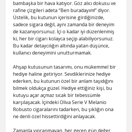
bambaşka bir hava katıyor. Göz alıcı dokusu ve
rafine çizgileri adeta “Ben buradayım!” diyor.
Üstelik, bu kutunun içerisine girdiğinizde,
sadece sigara değil, aynı zamanda bir deneyim
de kazanıyorsunuz. İçi o kadar iyi düzenlenmiş
ki, her bir cigarı kolayca seçip alabiliyorsunuz.
Bu kadar detaycılığın altında yatan düşünce,
kullanıcı deneyimini unutturmamak.
Ahşap kutusunun tasarımı, onu mükemmel bir
hediye haline getiriyor. Sevdiklerinize hediye
ederken, bu kutunun özel bir anlam taşıdığını
bilmek oldukça güzel. Hediye ettiğiniz kişi, bu
kutuyu açar açmaz sıcak bir tebessümle
karşılaşacak. İçindeki Oliva Serie V Melanio
Robusto cigaralarını tadarken, bu şıklığın ona
ne denli özel hissettirdiğini anlayacak.
Zamanla yıpranmayan, her geçen gün değer