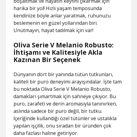
boşaltmak ve hayatın keyfini çıkarmak için
harika bir yol! Hızlı yaşam temposunda
kendinize böyle anlar yaratmak, ruhunuzu
beslemenin en güzel yollarından biri.
Unutmayın, hayat tadılmak için var!
Oliva Serie V Melanio Robusto:
İhtişamı ve Kalitesiyle Akla
Kazınan Bir Seçenek
Dünyanın dört bir yanında tütün tutkunları,
kaliteli bir puro deneyimi arayışındalar. İşte tam
bu noktada Oliva Serie V Melanio Robusto,
damakları şımartmak için sahneye çıkıyor. Bu
puro, zarafeti ve derin aromasıyla tanınırken,
aslında sadece bir puro değil, bir tutku.
İçeriğinde kullandığı özel tütünler ve ustalıkla
yapılan işçilik, onu sıradan bir üründen çok
daha fazlası haline getiriyor.