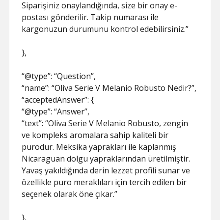
Siparişiniz onaylandığında, size bir onay e-
postası gönderilir. Takip numarası ile
kargonuzun durumunu kontrol edebilirsiniz.”
},
“@type”: “Question”,
“name”: “Oliva Serie V Melanio Robusto Nedir?”,
“acceptedAnswer”: {
“@type”: “Answer”,
“text”: “Oliva Serie V Melanio Robusto, zengin
ve kompleks aromalara sahip kaliteli bir
purodur. Meksika yaprakları ile kaplanmış
Nicaraguan dolgu yapraklarından üretilmiştir.
Yavaş yakıldığında derin lezzet profili sunar ve
özellikle puro meraklıları için tercih edilen bir
seçenek olarak öne çıkar.”
},