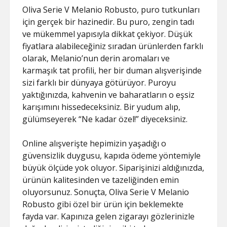
Oliva Serie V Melanio Robusto, puro tutkunları
için gerçek bir hazinedir. Bu puro, zengin tadı
ve mükemmel yapısıyla dikkat çekiyor. Düşük
fiyatlara alabileceğiniz sıradan ürünlerden farklı
olarak, Melanio’nun derin aromaları ve
karmaşık tat profili, her bir duman alışverişinde
sizi farklı bir dünyaya götürüyor. Puroyu
yaktığınızda, kahvenin ve baharatların o eşsiz
karışımını hissedeceksiniz. Bir yudum alıp,
gülümseyerek “Ne kadar özel!” diyeceksiniz.
Online alışverişte hepimizin yaşadığı o
güvensizlik duygusu, kapıda ödeme yöntemiyle
büyük ölçüde yok oluyor. Siparişinizi aldığınızda,
ürünün kalitesinden ve tazeliğinden emin
oluyorsunuz. Sonuçta, Oliva Serie V Melanio
Robusto gibi özel bir ürün için beklemekte
fayda var. Kapınıza gelen zigarayı gözlerinizle