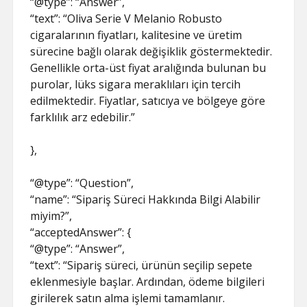
“@type”: “Answer”,
“text”: “Oliva Serie V Melanio Robusto
cigaralarının fiyatları, kalitesine ve üretim
sürecine bağlı olarak değişiklik göstermektedir.
Genellikle orta-üst fiyat aralığında bulunan bu
purolar, lüks sigara meraklıları için tercih
edilmektedir. Fiyatlar, satıcıya ve bölgeye göre
farklılık arz edebilir.”
},
“@type”: “Question”,
“name”: “Sipariş Süreci Hakkında Bilgi Alabilir
miyim?”,
“acceptedAnswer”: {
“@type”: “Answer”,
“text”: “Sipariş süreci, ürünün seçilip sepete
eklenmesiyle başlar. Ardından, ödeme bilgileri
girilerek satın alma işlemi tamamlanır.