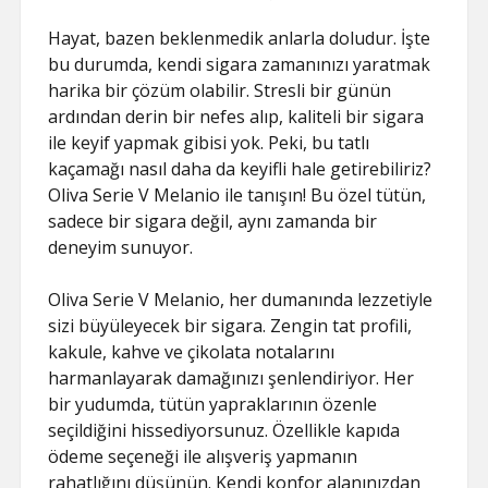
Hayat, bazen beklenmedik anlarla doludur. İşte
bu durumda, kendi sigara zamanınızı yaratmak
harika bir çözüm olabilir. Stresli bir günün
ardından derin bir nefes alıp, kaliteli bir sigara
ile keyif yapmak gibisi yok. Peki, bu tatlı
kaçamağı nasıl daha da keyifli hale getirebiliriz?
Oliva Serie V Melanio ile tanışın! Bu özel tütün,
sadece bir sigara değil, aynı zamanda bir
deneyim sunuyor.
Oliva Serie V Melanio, her dumanında lezzetiyle
sizi büyüleyecek bir sigara. Zengin tat profili,
kakule, kahve ve çikolata notalarını
harmanlayarak damağınızı şenlendiriyor. Her
bir yudumda, tütün yapraklarının özenle
seçildiğini hissediyorsunuz. Özellikle kapıda
ödeme seçeneği ile alışveriş yapmanın
rahatlığını düşünün. Kendi konfor alanınızdan