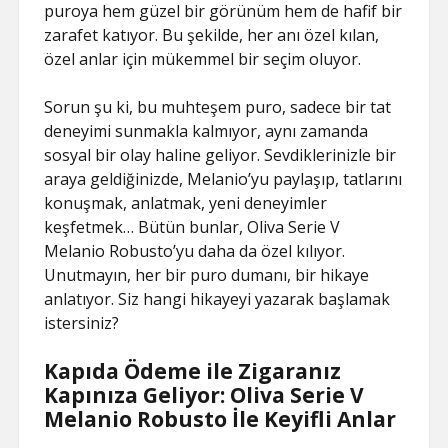
puroya hem güzel bir görünüm hem de hafif bir
zarafet katıyor. Bu şekilde, her anı özel kılan,
özel anlar için mükemmel bir seçim oluyor.
Sorun şu ki, bu muhteşem puro, sadece bir tat
deneyimi sunmakla kalmıyor, aynı zamanda
sosyal bir olay haline geliyor. Sevdiklerinizle bir
araya geldiğinizde, Melanio’yu paylaşıp, tatlarını
konuşmak, anlatmak, yeni deneyimler
keşfetmek… Bütün bunlar, Oliva Serie V
Melanio Robusto’yu daha da özel kılıyor.
Unutmayın, her bir puro dumanı, bir hikaye
anlatıyor. Siz hangi hikayeyi yazarak başlamak
istersiniz?
Kapıda Ödeme ile Zigaranız
Kapınıza Geliyor: Oliva Serie V
Melanio Robusto İle Keyifli Anlar