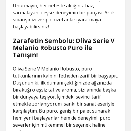
Unutmayın, her nefeste aldığınız haz,
sarmalayan o eşsiz deneyimin bir parçası. Artık
siparişinizi verip o özel anları yaratmaya
başlayabilirsiniz!
Zarafetin Sembolu: Oliva Serie V
Melanio Robusto Puro ile
Tanışın!
Oliva Serie V Melanio Robusto, puro
tutkunlarının kalbini fetheden zarif bir başyapıt.
Düşünün ki, ilk dumanı çektiğinizde ağzınızda
bıraktığı o eşsiz tat ve aroma, sizi anında başka
bir dünyaya taşıyor. İçimdeki sevinci tarif
etmekte zorlanıyorum; sanki bir sanat eseriyle
karşılaştım. Bu puro, geniş bir palet sunarak
hem yeni başlayanlar hem de deneyimli puro
severler için mükemmel bir seçenek haline