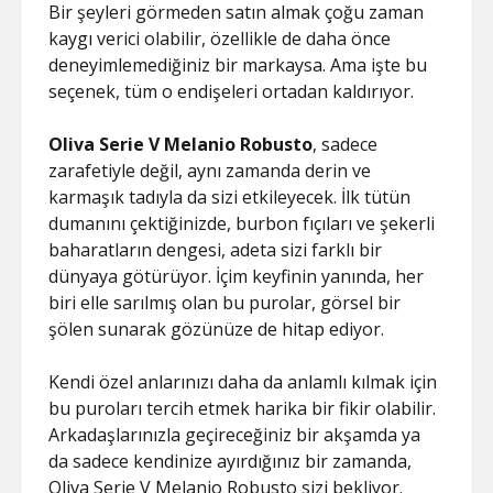
ŞIFRESIZ
Bir şeyleri görmeden satın almak çoğu zaman
kaygı verici olabilir, özellikle de daha önce
deneyimlemediğiniz bir markaysa. Ama işte bu
seçenek, tüm o endişeleri ortadan kaldırıyor.
Oliva Serie V Melanio Robusto
, sadece
zarafetiyle değil, aynı zamanda derin ve
karmaşık tadıyla da sizi etkileyecek. İlk tütün
dumanını çektiğinizde, burbon fıçıları ve şekerli
baharatların dengesi, adeta sizi farklı bir
dünyaya götürüyor. İçim keyfinin yanında, her
biri elle sarılmış olan bu purolar, görsel bir
şölen sunarak gözünüze de hitap ediyor.
Kendi özel anlarınızı daha da anlamlı kılmak için
bu puroları tercih etmek harika bir fikir olabilir.
Arkadaşlarınızla geçireceğiniz bir akşamda ya
da sadece kendinize ayırdığınız bir zamanda,
Oliva Serie V Melanio Robusto sizi bekliyor.