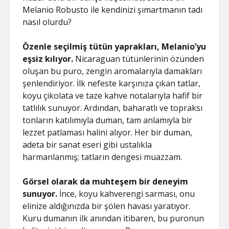
Melanio Robusto ile kendinizi şımartmanın tadı
nasıl olurdu?
Özenle seçilmiş tütün yaprakları, Melanio’yu
eşsiz kılıyor.
Nicaraguan tütünlerinin özünden
oluşan bu puro, zengin aromalarıyla damakları
şenlendiriyor. İlk nefeste karşınıza çıkan tatlar,
koyu çikolata ve taze kahve notalarıyla hafif bir
tatlılık sunuyor. Ardından, baharatlı ve topraksı
tonların katılımıyla duman, tam anlamıyla bir
lezzet patlaması halini alıyor. Her bir duman,
adeta bir sanat eseri gibi ustalıkla
harmanlanmış; tatların dengesi muazzam.
Görsel olarak da muhteşem bir deneyim
sunuyor.
İnce, koyu kahverengi sarması, onu
elinize aldığınızda bir şölen havası yaratıyor.
Kuru dumanın ilk anından itibaren, bu puronun