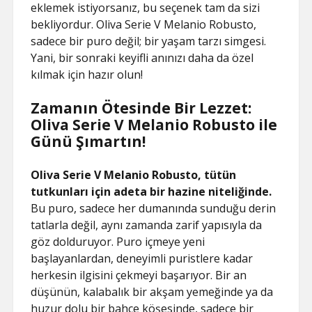
eklemek istiyorsanız, bu seçenek tam da sizi
bekliyordur. Oliva Serie V Melanio Robusto,
sadece bir puro değil; bir yaşam tarzı simgesi.
Yani, bir sonraki keyifli anınızı daha da özel
kılmak için hazır olun!
Zamanın Ötesinde Bir Lezzet:
Oliva Serie V Melanio Robusto ile
Günü Şımartın!
Oliva Serie V Melanio Robusto, tütün
tutkunları için adeta bir hazine niteliğinde.
Bu puro, sadece her dumanında sunduğu derin
tatlarla değil, aynı zamanda zarif yapısıyla da
göz dolduruyor. Puro içmeye yeni
başlayanlardan, deneyimli puristlere kadar
herkesin ilgisini çekmeyi başarıyor. Bir an
düşünün, kalabalık bir akşam yemeğinde ya da
huzur dolu bir bahçe köşesinde, sadece bir