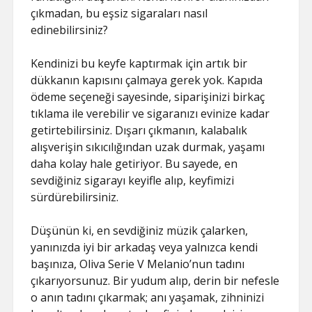
çıkmadan, bu eşsiz sigaraları nasıl
edinebilirsiniz?
Kendinizi bu keyfe kaptırmak için artık bir
dükkanın kapısını çalmaya gerek yok. Kapıda
ödeme seçeneği sayesinde, siparişinizi birkaç
tıklama ile verebilir ve sigaranızı evinize kadar
getirtebilirsiniz. Dışarı çıkmanın, kalabalık
alışverişin sıkıcılığından uzak durmak, yaşamı
daha kolay hale getiriyor. Bu sayede, en
sevdiğiniz sigarayı keyifle alıp, keyfimizi
sürdürebilirsiniz.
Düşünün ki, en sevdiğiniz müzik çalarken,
yanınızda iyi bir arkadaş veya yalnızca kendi
başınıza, Oliva Serie V Melanio’nun tadını
çıkarıyorsunuz. Bir yudum alıp, derin bir nefesle
o anın tadını çıkarmak; anı yaşamak, zihninizi