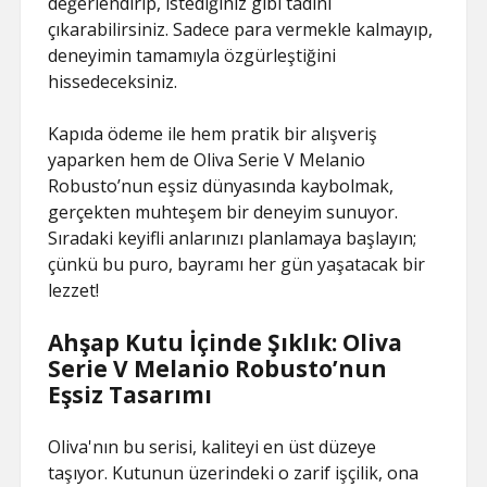
değerlendirip, istediğiniz gibi tadını
çıkarabilirsiniz. Sadece para vermekle kalmayıp,
deneyimin tamamıyla özgürleştiğini
hissedeceksiniz.
Kapıda ödeme ile hem pratik bir alışveriş
yaparken hem de Oliva Serie V Melanio
Robusto’nun eşsiz dünyasında kaybolmak,
gerçekten muhteşem bir deneyim sunuyor.
Sıradaki keyifli anlarınızı planlamaya başlayın;
çünkü bu puro, bayramı her gün yaşatacak bir
lezzet!
Ahşap Kutu İçinde Şıklık: Oliva
Serie V Melanio Robusto’nun
Eşsiz Tasarımı
Oliva'nın bu serisi, kaliteyi en üst düzeye
taşıyor. Kutunun üzerindeki o zarif işçilik, ona