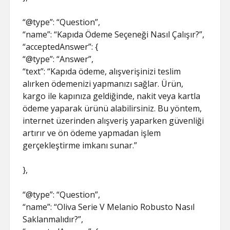
“@type”: “Question”,
“name”: “Kapıda Ödeme Seçeneği Nasıl Çalışır?”,
“acceptedAnswer”: {
“@type”: “Answer”,
“text”: “Kapıda ödeme, alışverişinizi teslim
alırken ödemenizi yapmanızı sağlar. Ürün,
kargo ile kapınıza geldiğinde, nakit veya kartla
ödeme yaparak ürünü alabilirsiniz. Bu yöntem,
internet üzerinden alışveriş yaparken güvenliği
artırır ve ön ödeme yapmadan işlem
gerçekleştirme imkanı sunar.”
},
“@type”: “Question”,
“name”: “Oliva Serie V Melanio Robusto Nasıl
Saklanmalıdır?”,