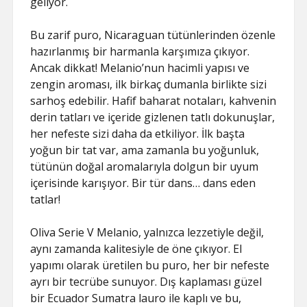
geliyor.
Bu zarif puro, Nicaraguan tütünlerinden özenle
hazırlanmış bir harmanla karşımıza çıkıyor.
Ancak dikkat! Melanio’nun hacimli yapısı ve
zengin aroması, ilk birkaç dumanla birlikte sizi
sarhoş edebilir. Hafif baharat notaları, kahvenin
derin tatları ve içeride gizlenen tatlı dokunuşlar,
her nefeste sizi daha da etkiliyor. İlk başta
yoğun bir tat var, ama zamanla bu yoğunluk,
tütünün doğal aromalarıyla dolgun bir uyum
içerisinde karışıyor. Bir tür dans… dans eden
tatlar!
Oliva Serie V Melanio, yalnızca lezzetiyle değil,
aynı zamanda kalitesiyle de öne çıkıyor. El
yapımı olarak üretilen bu puro, her bir nefeste
ayrı bir tecrübe sunuyor. Dış kaplaması güzel
bir Ecuador Sumatra lauro ile kaplı ve bu,