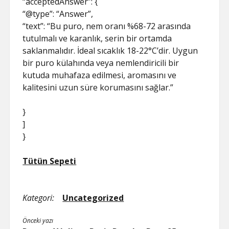
“acceptedAnswer”: {
“@type”: “Answer”,
“text”: “Bu puro, nem oranı %68-72 arasında
tutulmalı ve karanlık, serin bir ortamda
saklanmalıdır. İdeal sıcaklık 18-22°C’dir. Uygun
bir puro külahında veya nemlendiricili bir
kutuda muhafaza edilmesi, aromasını ve
kalitesini uzun süre korumasını sağlar.”
}
]
}
Tütün Sepeti
Kategori:
Uncategorized
Önceki yazı