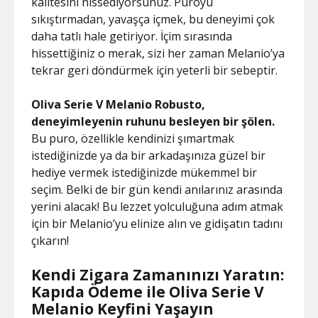
kalitesini hissediyorsunuz. Puroyu
sıkıştırmadan, yavaşça içmek, bu deneyimi çok
daha tatlı hale getiriyor. İçim sırasında
hissettiğiniz o merak, sizi her zaman Melanio’ya
tekrar geri döndürmek için yeterli bir sebeptir.
Oliva Serie V Melanio Robusto,
deneyimleyenin ruhunu besleyen bir şölen.
Bu puro, özellikle kendinizi şımartmak
istediğinizde ya da bir arkadaşınıza güzel bir
hediye vermek istediğinizde mükemmel bir
seçim. Belki de bir gün kendi anılarınız arasında
yerini alacak! Bu lezzet yolculuğuna adım atmak
için bir Melanio’yu elinize alın ve gidişatın tadını
çıkarın!
Kendi Zigara Zamanınızı Yaratın:
Kapıda Ödeme ile Oliva Serie V
Melanio Keyfini Yaşayın