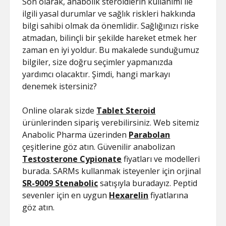
Son olarak, anabolik steroidlerin kullanımı ile
ilgili yasal durumlar ve sağlık riskleri hakkında
bilgi sahibi olmak da önemlidir. Sağlığınızı riske
atmadan, bilinçli bir şekilde hareket etmek her
zaman en iyi yoldur. Bu makalede sunduğumuz
bilgiler, size doğru seçimler yapmanızda
yardımcı olacaktır. Şimdi, hangi markayı
denemek istersiniz?
Online olarak sizde
Tablet Steroid
ürünlerinden sipariş verebilirsiniz. Web sitemiz
Anabolic Pharma üzerinden
Parabolan
çeşitlerine göz atın. Güvenilir anabolizan
Testosterone Cypionate
fiyatları ve modelleri
burada. SARMs kullanmak isteyenler için orjinal
SR-9009 Stenabolic
satışıyla buradayız. Peptid
sevenler için en uygun
Hexarelin
fiyatlarına
göz atın.