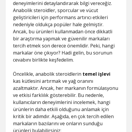
ŞIFRESIZ
deneyimlerini detaylandırarak bilgi vereceğiz.
Anabolik steroidler, sporcular ve vücut
geliştiricileri için performans artırıcı etkileri
nedeniyle oldukça popüler hale gelmiştir.
Ancak, bu ürünleri kullanmadan önce dikkatli
bir araştırma yapmak ve güvenilir markaları
tercih etmek son derece önemlidir. Peki, hangi
markalar öne çıkıyor? Hadi gelin, bu sorunun
cevabını birlikte keşfedelim.
Öncelikle, anabolik steroidlerin
temel işlevi
kas kütlesini artırmak ve yağ oranını
azaltmaktır. Ancak, her markanın formülasyonu
ve etkisi farklılık gösterebilir. Bu nedenle,
kullanıcıların deneyimlerini incelemek, hangi
ürünlerin daha etkili olduğunu anlamak için
kritik bir adımdır. Aşağıda, en çok tercih edilen
markaların bazılarını ve onların sunduğu
ürünleri bulabilirsiniz: