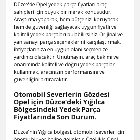
Düzce'de Opel yedek parça fiyatları araç
sahipleri için büyük bir merak konusudur.
Araştırma yaparak, hem bütçenizi koruyacak
hem de güvenliği sağlayacak uygun fiyatlı ve
kaliteli yedek parçaları bulabilirsiniz. Orijinal ve
yan sanayi parça seçeneklerini karşılaştırmak,
ihtiyaçlarınıza en uygun olanı seçmenize
yardımcı olacaktır. Unutmayın, araç bakımı ve
onarımında kaliteli ve doğru yedek parçalar
kullanmak, aracınızın performansını ve
güvenliğini artıracaktır.
Otomobil Severlerin Gözdesi
Opel için Düzce’deki Yığılca
Bölgesindeki Yedek Parça
Fiyatlarında Son Durum.
Düzce'nin Yığılca bölgesi, otomobil severler için
önemli bir yer haline gelmiştir. Özellikle Opel