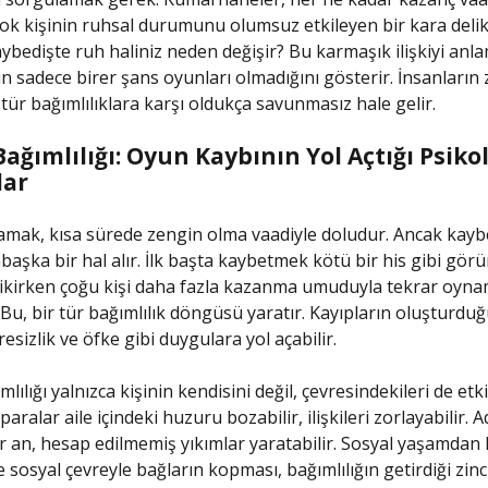
çok kişinin ruhsal durumunu olumsuz etkileyen bir kara delik 
aybedişte ruh haliniz neden değişir? Bu karmaşık ilişkiyi anl
n sadece birer şans oyunları olmadığını gösterir. İnsanların 
 tür bağımlılıklara karşı oldukça savunmasız hale gelir.
ğımlılığı: Oyun Kaybının Yol Açtığı Psikol
lar
ak, kısa sürede zengin olma vaadiyle doludur. Ancak kaybe
şka bir hal alır. İlk başta kaybetmek kötü bir his gibi görü
rikirken çoğu kişi daha fazla kazanma umuduyla tekrar oyn
 Bu, bir tür bağımlılık döngüsü yaratır. Kayıpların oluşturduğ
aresizlik ve öfke gibi duygulara yol açabilir.
ılığı yalnızca kişinin kendisini değil, çevresindekileri de etki
aralar aile içindeki huzuru bozabilir, ilişkileri zorlayabilir. 
 an, hesap edilmemiş yıkımlar yaratabilir. Sosyal yaşamdan
sosyal çevreyle bağların kopması, bağımlılığın getirdiği zinci