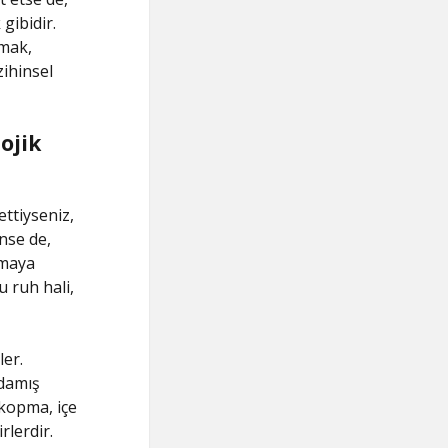
gibidir.
amak,
zihinsel
ojik
ttiyseniz,
nse de,
amaya
u ruh hali,
ler.
Adamış
 kopma, içe
rlerdir.