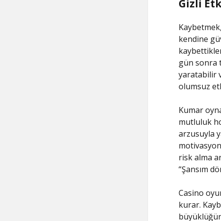
Gizli Etk
Kaybetmek, 
kendine güv
kaybettikle
gün sonra t
yaratabilir 
olumsuz etki
Kumar oynam
mutluluk ho
arzusuyla y
motivasyon 
risk alma a
“Şansım dön
Casino oyun
kurar. Kayb
büyüklüğünü