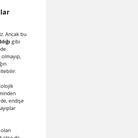
lar
iz. Ancak bu
lığı
gibi
nde
 olmayıp,
ğın
ebilir.
olojik
iminden
de, endişe
ayıplar
 olan
 etse de,