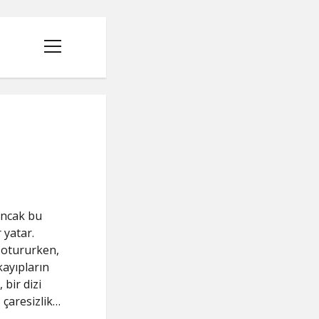
menüyü
aç
 Ancak bu
 yatar.
 otururken,
kayıpların
 bir dizi
 çaresizlik…