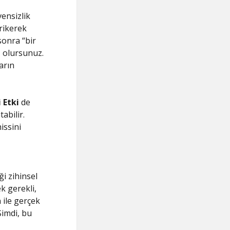
ensizlik
rikerek
sonra “bir
ş olursunuz.
arın
 Etki
de
abilir.
issini
i zihinsel
k gerekli,
 ile gerçek
Şimdi, bu