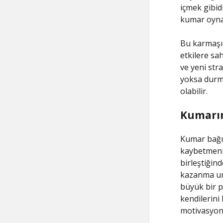
içmek gibidi
kumar oynam
Bu karmaşık
etkilere sah
ve yeni str
yoksa durma
olabilir.
Kumarın
Kumar bağım
kaybetmenin 
birleştiğind
kazanma umu
büyük bir p
kendilerini
motivasyonu