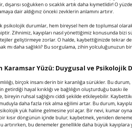
r, dışarısı soğukken o sıcaklık artık daha kıymetlidir! O yüzd
aya dair aldığınız önceki zevklerin anlamını artırır.
 psikolojik durumlar, hem bireysel hem de toplumsal olara
iptir. Zihnimiz, kayıpları nasıl yönettiğimiz konusunda bizi s
atejiler geliştirmeye zorlar. O halde, kaybettiğinizde tekrar 
k mı daha sağlıklı? Bu sorgulama, zihin yolculuğunuzun bir
 Karamsar Yüzü: Duygusal ve Psikolojik 
lılığı, birçok insanı derin bir karanlığa sürükler. Bu durum,
getirdiği hayal kırıklığı ve bağlılığın oluşturduğu baskı ile
e, bireyin ruhsal sağlığını ciddi şekilde etkileyebilir. Kaybetti
duyla daha fazla risk alma eğilimi artar. Bu durum, kayıpl
sikolojik yük haline gelmesine yol açar. Bir nevi, kumar oyna
 bir kısır döngünün içinde bulur; kaybetmek, yeniden deneme
 artırırken, bu denemeler genellikle daha büyük kayıplara y