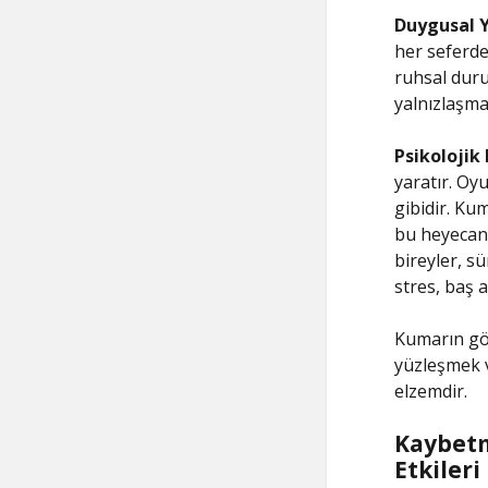
Duygusal 
her seferde
ruhsal duru
yalnızlaşma
Psikolojik 
yaratır. Oy
gibidir. Ku
bu heyecanı
bireyler, sü
stres, baş a
Kumarın gö
yüzleşmek v
elzemdir.
Kaybetm
Etkileri