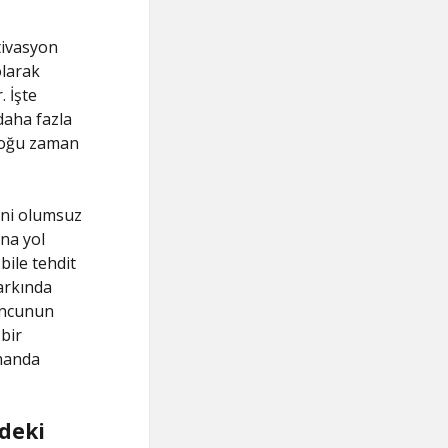
tivasyon
olarak
. İşte
daha fazla
 çoğu zaman
ini olumsuz
ona yol
 bile tehdit
farkında
uncunun
 bir
amanda
ndeki