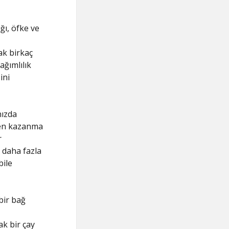
ğı, öfke ve
ak birkaç
ağımlılık
ini
nızda
den kazanma
r
 daha fazla
bile
bir bağ
ak bir çay